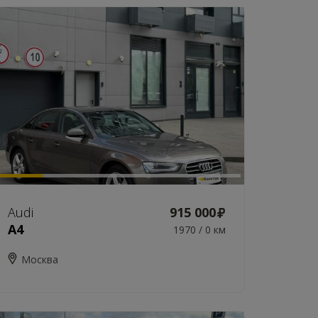
Audi
915 000
A4
1970 / 0 км
Москва