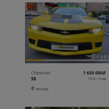
Chevrolet
1 650 000
SS
1970 / 0 км
Москва