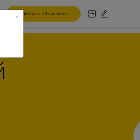
Добавить объявление
×
й