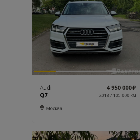
Audi
4 950 000
Q7
2018 / 105 000 км
Москва