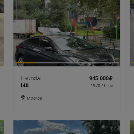
Hyundai
945 000
i40
1970 / 0 км
Москва