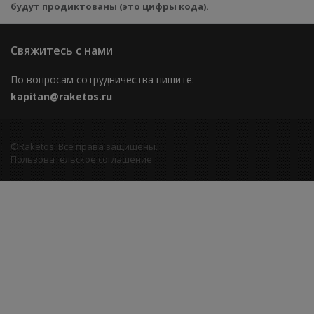
будут продиктованы (это цифры кода).
Свяжитесь с нами
По вопросам сотрудничества пишите:
kapitan@raketos.ru
©Raketos. Все права защищены.
Пользовательское соглашение