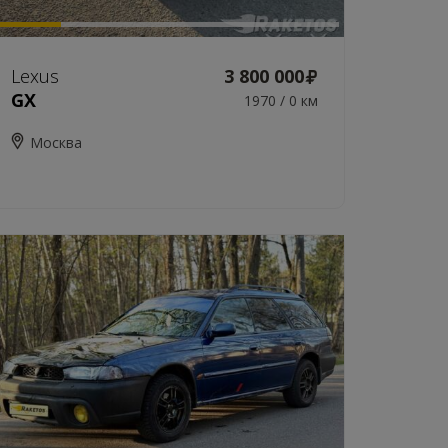
Lexus
3 800 000
GX
1970 / 0 км
Москва