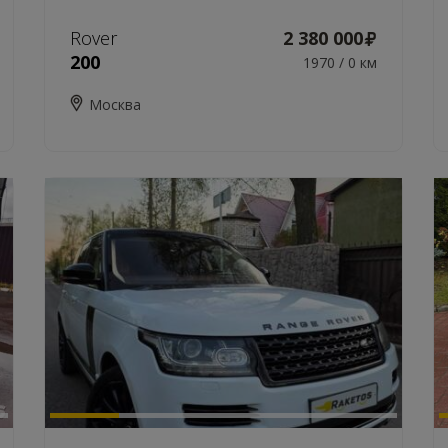
Rover
2 380 000
200
1970 / 0 км
Москва