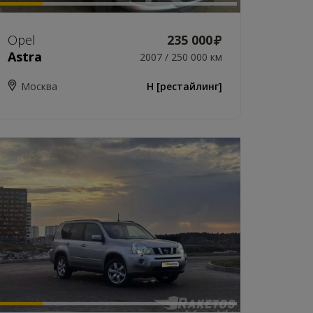
Opel
235 000
Astra
2007 / 250 000 км
Москва
H [рестайлинг]