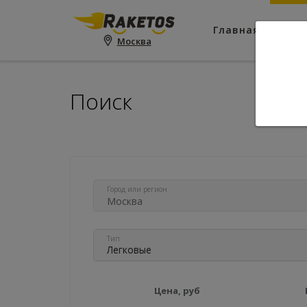
Главная
Пои
Москва
Поиск
Город или регион
Тип
Легковые
Цена, руб