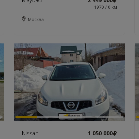
Maybach
2 449 000
1970 / 0 км
Москва
Nissan
1 050 000