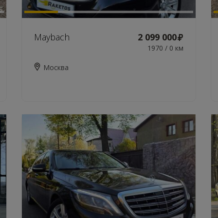
Maybach
2 099 000
1970 / 0 км
Москва