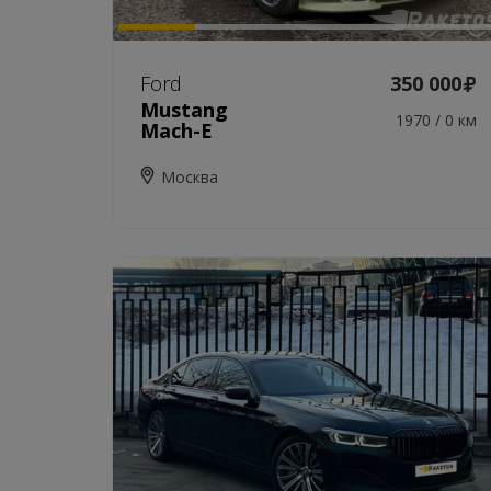
Ford
350 000
Mustang
1970 / 0 км
Mach-E
Москва