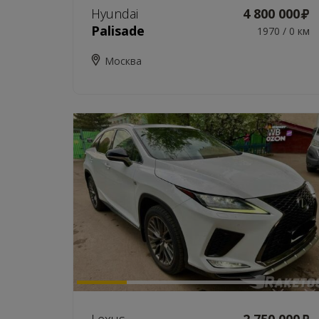
Hyundai
4 800 000
Palisade
1970 / 0 км
Москва