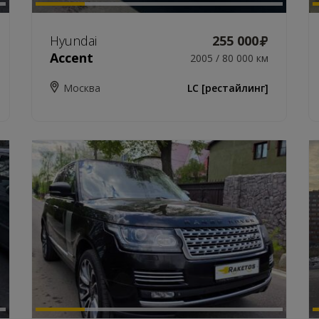
Hyundai
255 000
Accent
2005 / 80 000 км
Москва
LC [рестайлинг]