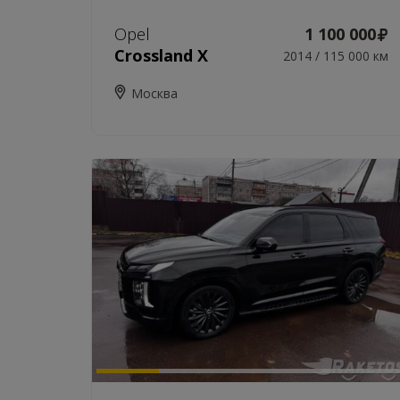
Opel
1 100 000
Crossland X
2014 / 115 000 км
Москва