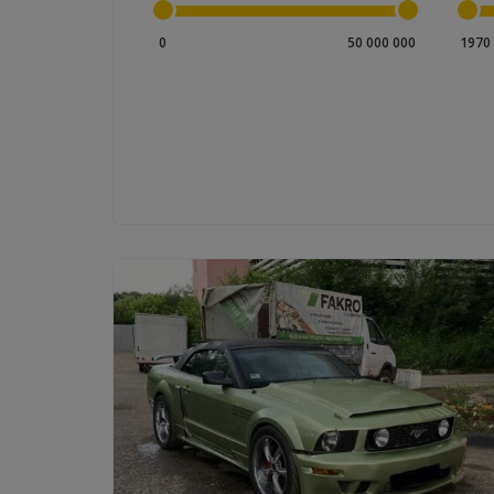
0
50 000 000
1970