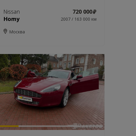
Nissan
720 000
Homy
2007 / 163 000 км
Москва