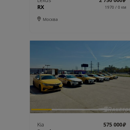
Lexus
2 750 000
RX
1970 / 0 км
Москва
Kia
575 000