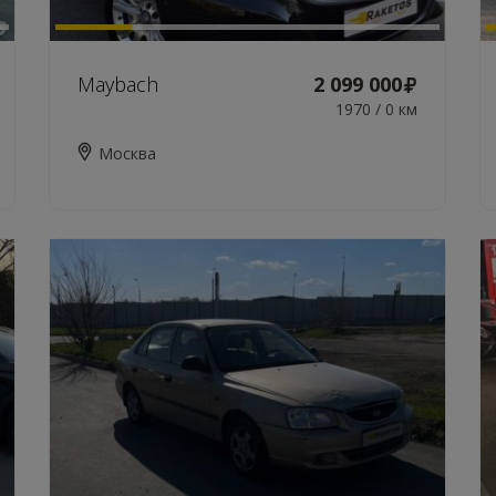
Maybach
2 099 000
1970 / 0 км
Москва