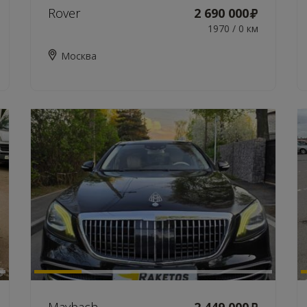
Rover
2 690 000
1970 / 0 км
Москва