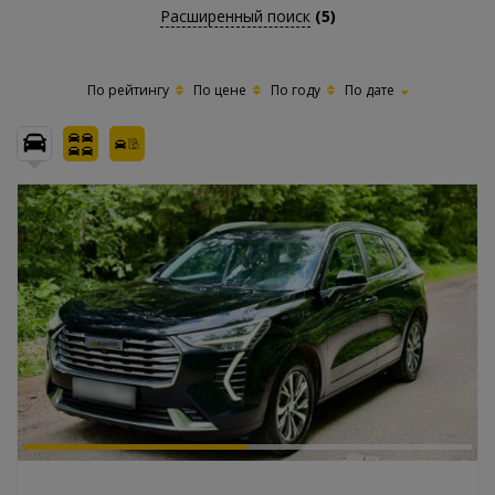
Расширенный поиск
(5)
По рейтингу
По цене
По году
По дате