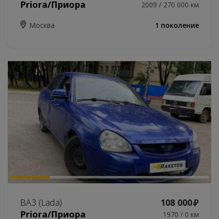
Priora/Приора
2009 / 270 000 км
Москва
1 поколение
ВАЗ (Lada)
108 000
Priora/Приора
1970 / 0 км