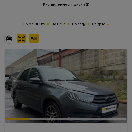
Расширенный поиск
(5)
По рейтингу
По цене
По году
По дате