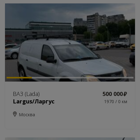
ВАЗ (Lada)
500 000
Largus/Ларгус
1970 / 0 км
Москва