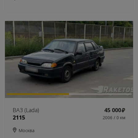
ВАЗ (Lada)
45 000
2115
2006 / 0 км
Москва