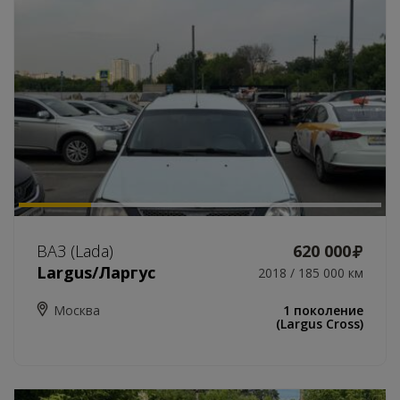
ВАЗ (Lada)
620 000
Largus/Ларгус
2018 / 185 000 км
Москва
1 поколение
(Largus Cross)