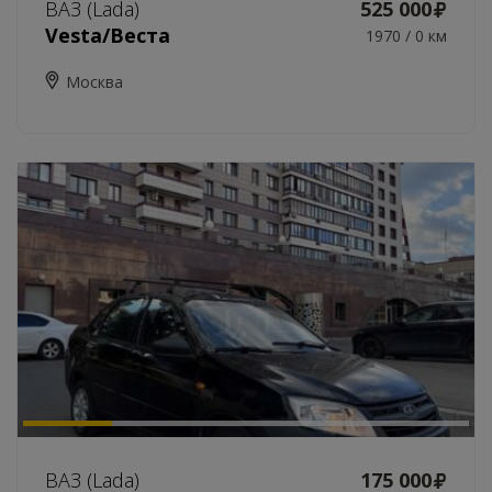
ВАЗ (Lada)
525 000
Vesta/Веста
1970 / 0 км
Москва
ВАЗ (Lada)
175 000