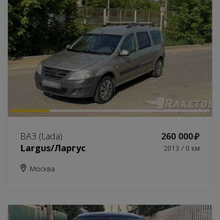
ВАЗ (Lada)
260 000
Largus/Ларгус
2013 / 0 км
Москва