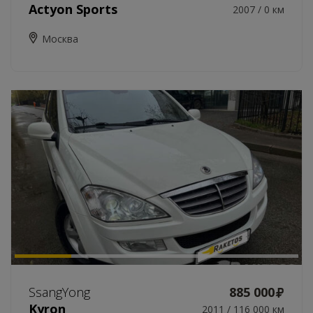
Actyon Sports
2007 / 0 км
Москва
SsangYong
885 000
Kyron
2011 / 116 000 км