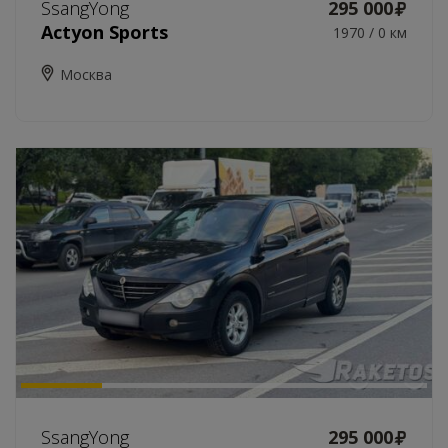
SsangYong
295 000
Actyon Sports
1970 / 0 км
Москва
SsangYong
295 000