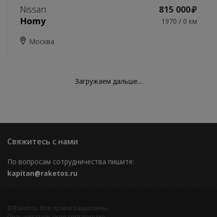
Nissan
815 000
Homy
1970 / 0 км
Москва