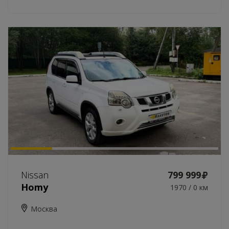
Nissan
799 999
Homy
1970 / 0 км
Москва