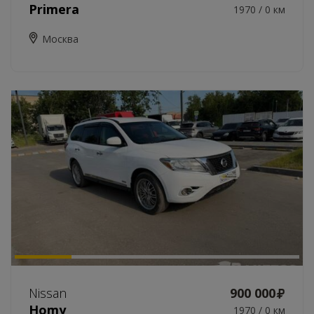
Primera
1970 / 0 км
Москва
Nissan
900 000
Homy
1970 / 0 км