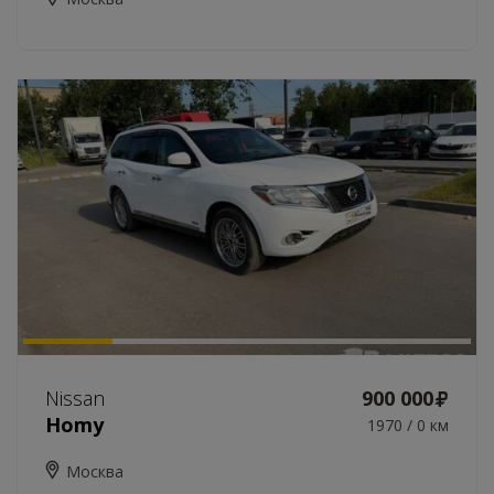
Nissan
900 000
Homy
1970 / 0 км
Москва