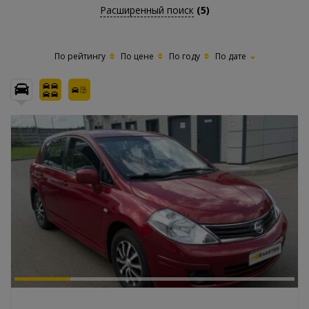
Расширенный поиск
(5)
По рейтингу
По цене
По году
По дате