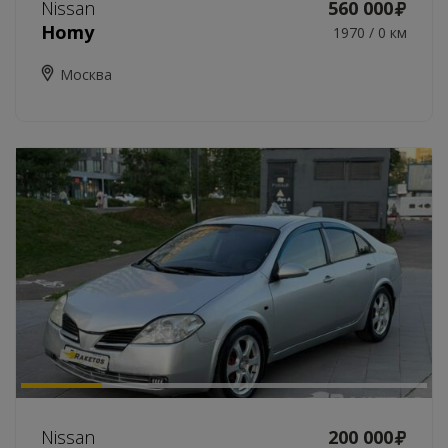
Nissan
560 000
Homy
1970 / 0 км
Москва
Nissan
200 000