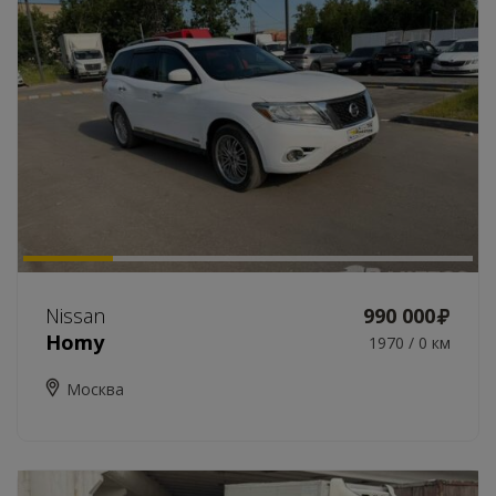
Nissan
990 000
Homy
1970 / 0 км
Москва