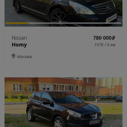
Nissan
780 000
Homy
1970 / 0 км
Москва