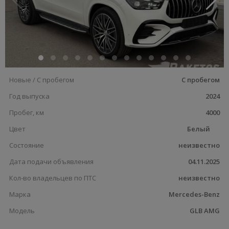
Новые / С пробегом
С пробегом
Год выпуска
2024
Пробег, км
4000
Цвет
Белый
Состояние
неизвестно
Дата подачи объявления
04.11.2025
Кол-во владельцев по ПТС
неизвестно
Марка
Mercedes-Benz
Модель
GLB AMG