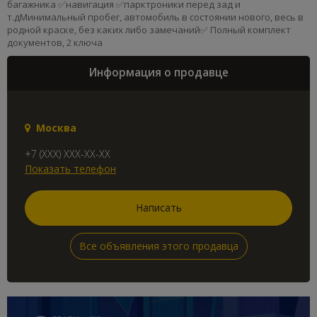
багажника ✅навигация ✅парктроники перед зад и
т.дМинимальный пробег, автомобиль в состоянии нового, весь в
родной краске, без каких либо замечаний✅ Полный комплект
документов, 2 ключа
Информация о продавце
Москва
+7 (XXX) XXX-XX-XX
Показать телефон
Написать
Все объявления этого продавца