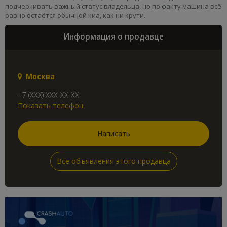
подчеркивать важный статус владельца, но по факту машина всё
равно остаётся обычной киа, как ни крути.
Информация о продавце
Москва
+7 (XXX) XXX-XX-XX
Показать телефон
Написать
Все объявления этого продавца