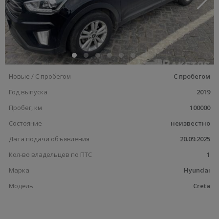
Новые / С пробегом
С пробегом
Год выпуска
2019
Пробег, км
100000
Состояние
неизвестно
Дата подачи объявления
20.09.2025
Кол-во владельцев по ПТС
1
Марка
Hyundai
Модель
Creta