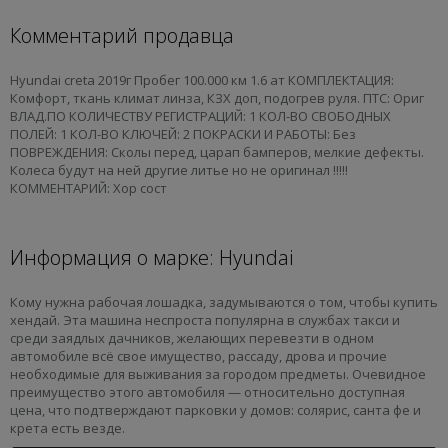
Комментарий продавца
Hyundai creta 2019г Пробег 100.000 км 1.6 ат КОМПЛЕКТАЦИЯ:
Комфорт, ткань климат линза, КЗХ доп, подогрев руля. ПТС: Ориг
ВЛАД.ПО КОЛИЧЕСТВУ РЕГИСТРАЦИЙ: 1 КОЛ-ВО СВОБОДНЫХ
ПОЛЕЙ: 1 КОЛ-ВО КЛЮЧЕЙ: 2 ПОКРАСКИ И РАБОТЫ: Без
ПОВРЕЖДЕНИЯ: Сколы перед, царап бамперов, мелкие дефекты.
Колеса будут на ней другие литье но не оригинал !!!!!
КОММЕНТАРИЙ: Хор сост
Информация о марке: Hyundai
Кому нужна рабочая лошадка, задумываются о том, чтобы купить
хендай. Эта машина неспроста популярна в службах такси и
среди заядлых дачников, желающих перевезти в одном
автомобиле всё свое имущество, рассаду, дрова и прочие
необходимые для выживания за городом предметы. Очевидное
преимущество этого автомобиля — относительно доступная
цена, что подтверждают парковки у домов: солярис, санта фе и
крета есть везде.