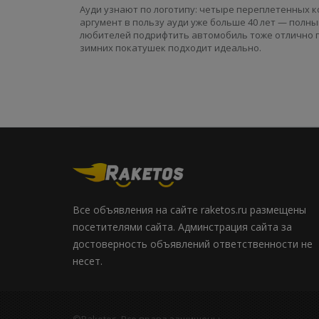
Ауди узнают по логотипу: четыре переплетенных ко
аргумент в пользу ауди уже больше 40 лет — полный
любителей подрифтить автомобиль тоже отлично по
зимних покатушек подходит идеально.
Все объявления на сайте raketos.ru размещены
посетителями сайта. Админстрация сайта за
достоверность объявлений ответственности не
несет.