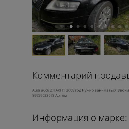
Комментарий продав
Audi а6с6 2.4 АКПП 2008 год Нужно заниматься Звон
89959033073 Артём
Информация о марке: 