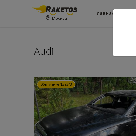
Главная
Пои
Москва
Audi
Объявление №89343