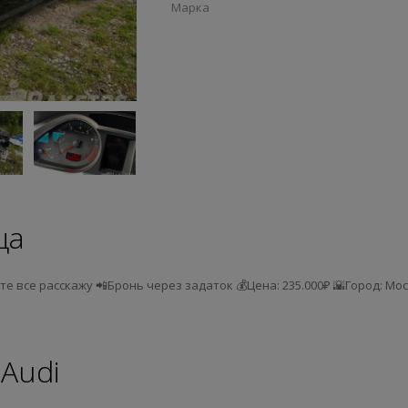
Марка
ца
ите все расскажу 📲Бронь через задаток 💰Цена: 235.000₽ 🌇Город: М
Audi