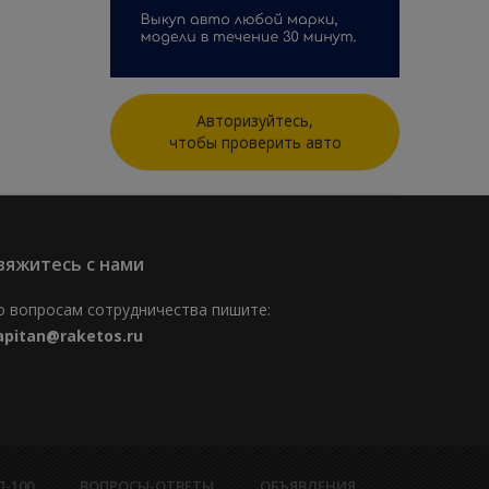
Авторизуйтесь,
чтобы проверить авто
вяжитесь с нами
о вопросам сотрудничества пишите:
apitan@raketos.ru
П-100
ВОПРОСЫ-ОТВЕТЫ
ОБЪЯВЛЕНИЯ