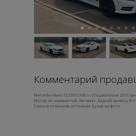
Комментарий продав
Mercedes-Benz CLS350 (306 л.с.) Год выпуска: 2013 Це
Мотор не задиристый. Автомат. Задний привод. В о
Салон в отличном состоянии. Кузов на фото.