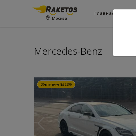
Главная
Пои
Москва
Mercedes-Benz
Объявление №82396