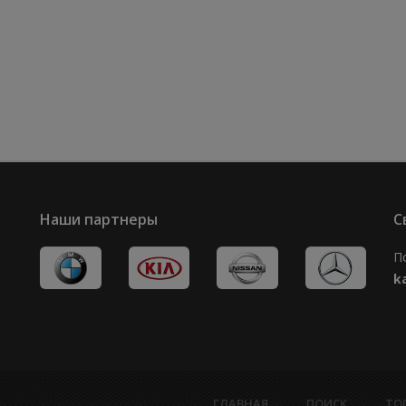
Наши партнеры
С
П
k
ГЛАВНАЯ
ПОИСК
ТО