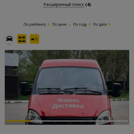
Расширенный поиск
(4)
По рейтингу
По цене
По году
По дате