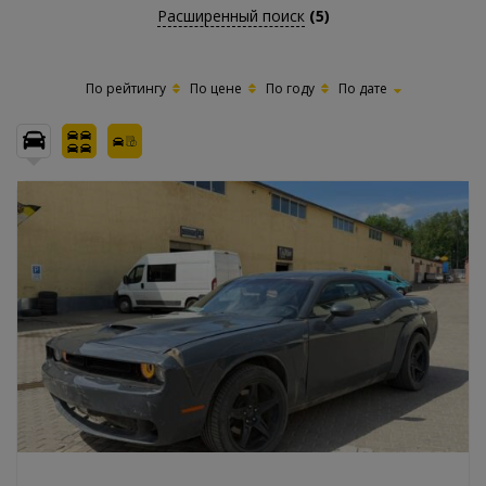
Расширенный поиск
(5)
По рейтингу
По цене
По году
По дате