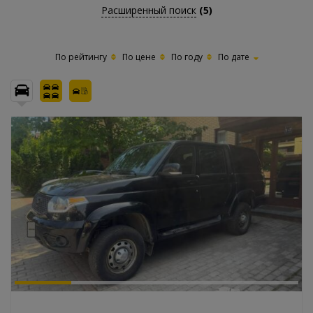
Расширенный поиск
(5)
По рейтингу
По цене
По году
По дате