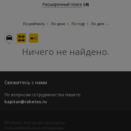
Расширенный поиск
(4)
По рейтингу
По цене
По году
По дате
Ничего не найдено.
Свяжитесь с нами
По вопросам сотрудничества пишите:
kapitan@raketos.ru
©Raketos. Все права защищены.
Пользовательское соглашение