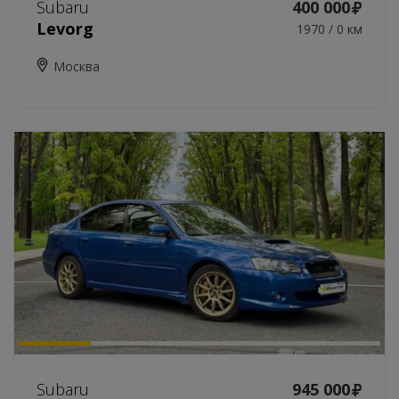
Subaru
400 000
Levorg
1970 / 0 км
Москва
Subaru
945 000