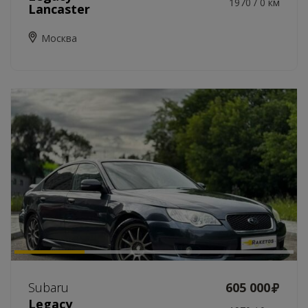
1970 / 0 км
Lancaster
Москва
Subaru
605 000
Legacy