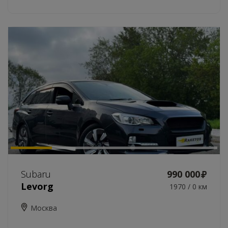
Subaru
990 000
Levorg
1970 / 0 км
Москва