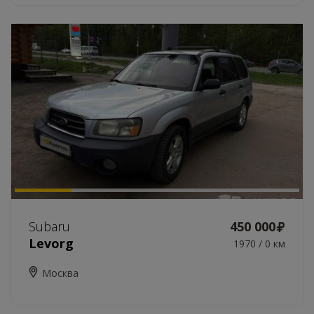
Subaru
450 000
Levorg
1970 / 0 км
Москва