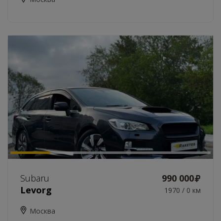
Subaru
990 000
Levorg
1970 / 0 км
Москва