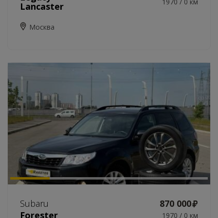
1970 / 0 км
Lancaster
Москва
Subaru
870 000
Forester
1970 / 0 км