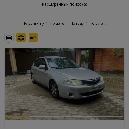
Расширенный поиск
(5)
По рейтингу
По цене
По году
По дате