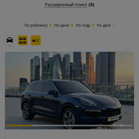
Расширенный поиск
(5)
По рейтингу
По цене
По году
По дате