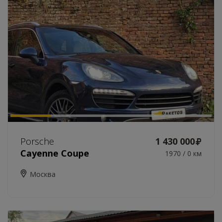
Porsche
1 430 000
Cayenne Coupe
1970 / 0 км
Москва