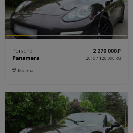
Porsche
2 270 000
Panamera
2015 / 126 000 км
Москва