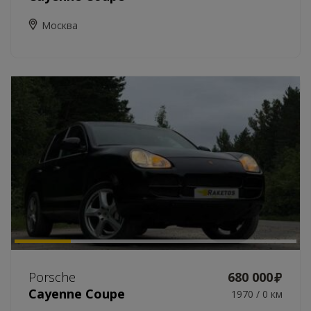
Москва
Porsche
680 000
Cayenne Coupe
1970 / 0 км