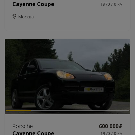
Cayenne Coupe
1970 / 0 км
Москва
Porsche
600 000
Cayenne Coupe
1970 / 0 км