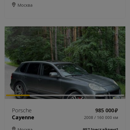
Москва
Porsche
985 000
Cayenne
2008 / 160 000 км
Москва
957 [рестайлинг]