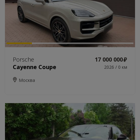
Porsche
17 000 000
Cayenne Coupe
2026 / 0 км
Москва