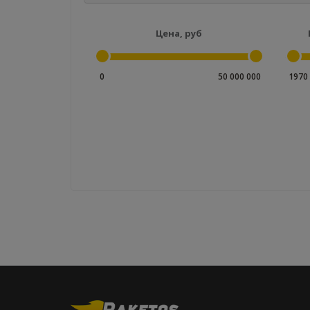
Цена, руб
0
50 000 000
1970