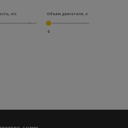
сть, л/с
Объем двигателя, л
0
вяжитесь с нами