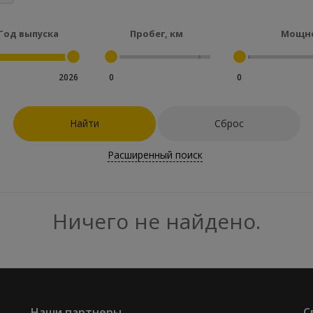
Год выпуска
Пробег, км
Мощно
2026
0
0
Найти
Сброс
Расширенный поиск
Ничего не найдено.
Наши партнеры
С