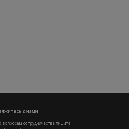
вяжитесь с нами
о вопросам сотрудничества пишите: