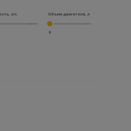
сть, л/с
Объем двигателя, л
0