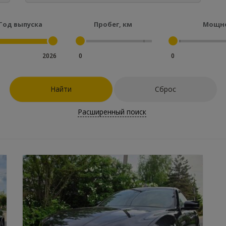
Год выпуска
Пробег, км
Мощно
2026
0
0
Найти
Сброс
Расширенный поиск