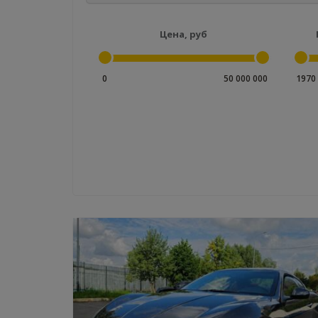
Цена, руб
0
50 000 000
1970