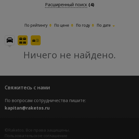
Расширенный поиск
(4)
По рейтингу
По цене
По году
По дате
Ничего не найдено.
Свяжитесь с нами
По вопросам сотрудничества пишите:
kapitan@raketos.ru
©Raketos. Все права защищены.
Пользовательское соглашение